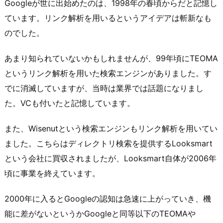
Googleが世に出始めたのは、1998年の春頃からだと記憶し
ています。リンク解析を用いるというアイデアは斬新なも
のでした。
あまり知られていないかもしれませんが、99年頃にTEOMA
というリンク解析を用いた検索エンジンがありました。す
でに消滅していますが、当時は業界では話題になりまし
た。VCも付いたと記憶しています。
また、Wisenutという検索エンジンもリンク解析を用いてい
ました。こちらはディレクトリ検索を提供するLooksmart
という会社に買収されましたが、Looksmart自体が2006年
頃に事業を終えています。
2000年に入るとGoogleの認知は急速に上がっていき、機
能に差がないというかGoogleと同等以下のTEOMAや