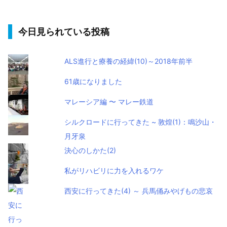
今日見られている投稿
ALS進行と療養の経緯(10)～2018年前半
61歳になりました
マレーシア編 〜 マレー鉄道
シルクロードに行ってきた ~ 敦煌(1)：鳴沙山・
月牙泉
決心のしかた(2)
私がリハビリに力を入れるワケ
西安に行ってきた(4) ～ 兵馬俑みやげもの悲哀