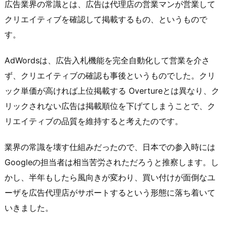
広告業界の常識とは、広告は代理店の営業マンが営業して
クリエイティブを確認して掲載するもの、というもので
す。
AdWordsは、広告入札機能を完全自動化して営業を介さ
ず、クリエイティブの確認も事後というものでした。クリ
ック単価が高ければ上位掲載する Overtureとは異なり、ク
リックされない広告は掲載順位を下げてしまうことで、ク
リエイティブの品質を維持すると考えたのです。
業界の常識を壊す仕組みだったので、日本での参入時には
Googleの担当者は相当苦労されただろうと推察します。し
かし、半年もしたら風向きが変わり、買い付けが面倒なユ
ーザを広告代理店がサポートするという形態に落ち着いて
いきました。