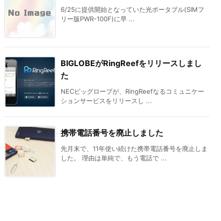
6/25に提供開始となっていた光ポータブル(SIMフ
リー版PWR-100F)に早 ...
BIGLOBEがRingReefをリリースしまし
た
NECビッグローブが、RingReefなるコミュニケー
ションサービスをリリースし ...
携帯電話番号を廃止しました
先月末で、11年使い続けた携帯電話番号を廃止しま
した。 理由は単純で、もう電話で ...