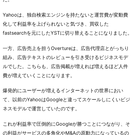
Yahooは、独自検索エンジンを持たないと運営費が変動費
化して利益率を上げられないと気づき、買収した
fastsearchを元にしたYSTに切り替えることになりました。
一方、広告売上を担うOvertureは、広告代理店とがっちり
組み、広告テキストのレビューを引き受けるビジネスモデ
ルでした。こちらも、広告掲載が増えれば増えるほど人件
費が増えていくことになります。
爆発的にユーザーが増えるインターネットの世界におい
て、以前のYahooはGoogleと違ってスケールしにくいビジ
ネスモデルで運営していたのです。
これが利益率で圧倒的にGoogleが勝つことにつながり、そ
の利益がサービスの多角化やM&Aの原動力になっているの