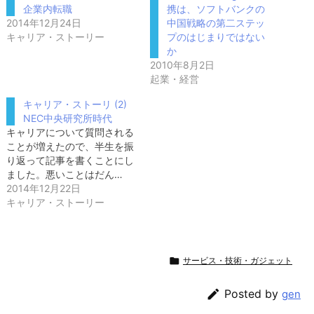
企業内転職
携は、ソフトバンクの
2014年12月24日
中国戦略の第二ステッ
キャリア・ストーリー
プのはじまりではない
か
2010年8月2日
起業・経営
キャリア・ストーリ (2)
NEC中央研究所時代
キャリアについて質問される
ことが増えたので、半生を振
り返って記事を書くことにし
ました。悪いことはだん…
2014年12月22日
キャリア・ストーリー

サービス・技術・ガジェット

Posted by
gen