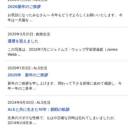
2026新年のご挨拶
お世話になったみなさんへ 今年もどうぞよろしくお願いいたします。 今
年は一旦脳を ...
2025年3月31日
:
創発生活
還暦を迎えました
この写真は、2022年7月にジェイムズ・ウェッブ宇宙望遠鏡（James
Webb ...
2025年1月2日
:
ALS生活
2025年 新年のご挨拶
新年のご挨拶を申し上げます。 関わって下さる皆様に改めて感謝し、今
年一年のご多幸 ...
2024年9月30日
:
ALS生活
ALSと共に生きた10年：挑戦の軌跡
生来のズボラな性格で、もはや正確な日時は忘れてしまいましたが、
2014年の9月末 ...