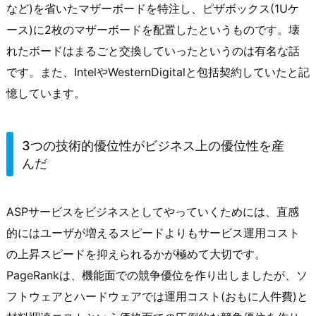
など)を省いたマザーボードを特注し、ピザボックス(1Uケ
ース)に2枚のマザーボードを配置したというものです。壊
れたボードはまるごと交換していったというのは有名な話
です。また、IntelやWesternDigitalと包括契約していたと記
憶しています。
3つの技術的優位性がビジネス上の優位性を産
んだ
ASPサービスをビジネスとしてやっていくためには、直感
的にはユーザが増えるスピードよりもサービス運用コスト
の上昇スピードを抑えられるかが極めて大切です。
PageRankは、機能面での競争優位を作り出しましたが、ソ
フトウェアとハードウェアでは運用コスト(おもに人件費)と