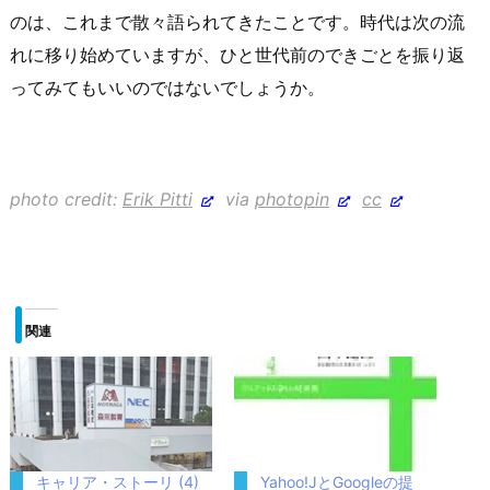
のは、これまで散々語られてきたことです。時代は次の流
れに移り始めていますが、ひと世代前のできごとを振り返
ってみてもいいのではないでしょうか。
photo credit:
Erik Pitti
via
photopin
cc
関連
キャリア・ストーリ (4)
Yahoo!JとGoogleの提