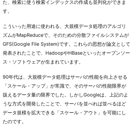
た、検索に使う検索インデックスの作成も並列化ができま
す。
こういった用途に使われる、大規模データ処理のアルゴリ
ズムがMapReduceで、そのための分散ファイルシステムが
GFS(Google File System)です。これらの思想が論文として
発表されたことで、HadoopやHBaseといったオープンソー
ス・ソフトウェアが生まれています。
90年代は、大規模データ処理はサーバの性能を向上させる
「スケール・アップ」が常識で、そのサーバの性能限界が
扱えるデータ量の限界でした。しかしGoogleは、上記のよ
うな方式を開発したことで、サーバを並べれば並べるほど
データ規模を拡大できる「スケール・アウト」を可能にし
たのです。