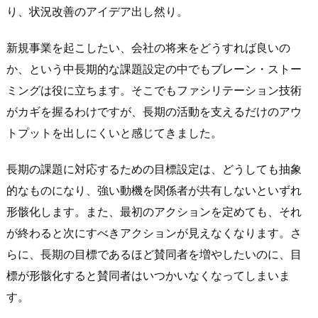
り、状況改善のアイデア出し然り。
新規事業を起こしたい、会社の将来をどうすれば良いの
か、という中長期的な課題設定の中でもブレーン・ストー
ミングは役に立ちます。そこでもファシリテーション技術
がカギを握るわけですが、長期の活動を支えるだけのアウ
トプットを出しにくいと感じてきました。
長期の課題に対応するための目標設定は、どうしても抽象
的なものになり、強い動機を関係者が共有しないといずれ
形骸化します。また、最初のアクションを定めても、それ
が終わると次にすべきアクションが見えなくなります。さ
らに、長期の目標であるほど賛同者を増やしたいのに、目
標が形骸化すると賛同者はいつかいなくなってしまいま
す。