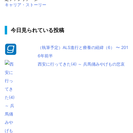
キャリア・ストーリー
今日見られている投稿
（執筆予定）ALS進行と療養の経緯（6） 〜 201
6年前半
西安に行ってきた(4) ～ 兵馬俑みやげもの悲哀