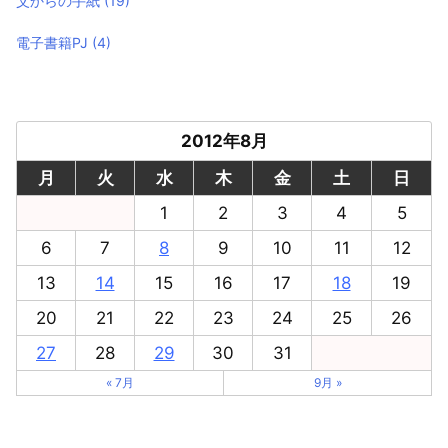
父からの手紙
(19)
電子書籍PJ
(4)
2012年8月
月
火
水
木
金
土
日
1
2
3
4
5
6
7
8
9
10
11
12
13
14
15
16
17
18
19
20
21
22
23
24
25
26
27
28
29
30
31
« 7月
9月 »