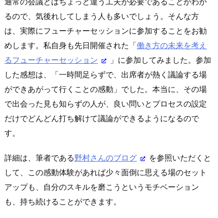
通常の会議とはちょっと違う工夫が必要であることがわか
るので、気後れしてしまう人も多いでしょう。そんな方
は、実際にフューチャーセッションに参加することをお勧
めします。私自身も先日開催された「
働き方の未来を考え
るフューチャーセッション
」に参加してみました。参加
した感想は、「一時間足らずで、出席者が熱く議論する場
ができあがって行くことの感動」でした。本当に、その場
で出会った見も知らずの人が、良い問いとプロセスの設定
だけでどんどん打ち解けて議論ができるようになるので
す。
詳細は、筆者である
野村さんのブログ
を参照いただくと
して、この感動体験があれば少々面倒に思える場のセット
アップも、自分のスキルを磨こうというモチベーション
も、持ち続けることができます。