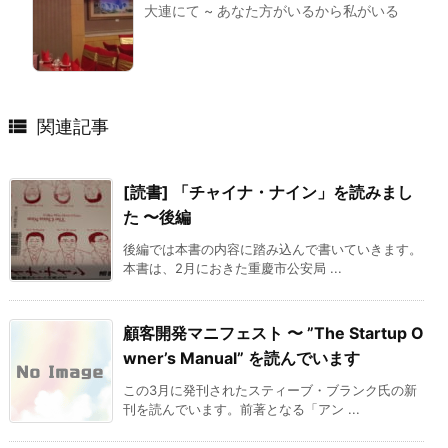
大連にて ~ あなた方がいるから私がいる

関連記事
[読書] 「チャイナ・ナイン」を読みまし
た 〜後編
後編では本書の内容に踏み込んで書いていきます。
本書は、2月におきた重慶市公安局 ...
顧客開発マニフェスト 〜 ”The Startup O
wner’s Manual” を読んでいます
この3月に発刊されたスティーブ・ブランク氏の新
刊を読んでいます。前著となる「アン ...