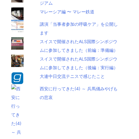
ジアム
マレーシア編 〜 マレー鉄道
講演「当事者参加の呼吸ケア」を公開し
ます
スイスで開催されたALS国際シンポジウ
ムに参加してきました（前編：準備編）
スイスで開催されたALS国際シンポジウ
ムに参加してきました（後編：実行編）
大連中日交流テニスで感じたこと
西安に行ってきた(4) ～ 兵馬俑みやげも
の悲哀