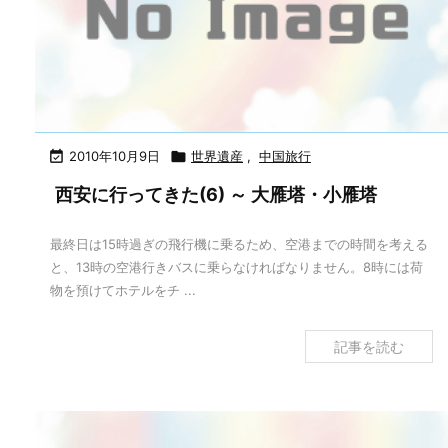

2010年10月9日

世界遺産
,
中国旅行
西安に行ってきた(6) ～ 大雁塔・小雁塔
最終日は15時過ぎの飛行機に乗るため、空港までの時間を考える
と、13時の空港行きバスに乗らなければなりません。8時には荷
物を預けてホテルをチ ...
記事を読む