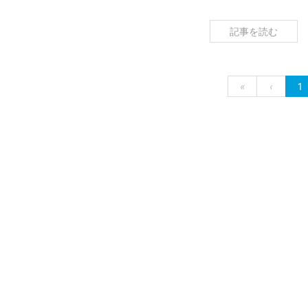
記事を読む
«
‹
1