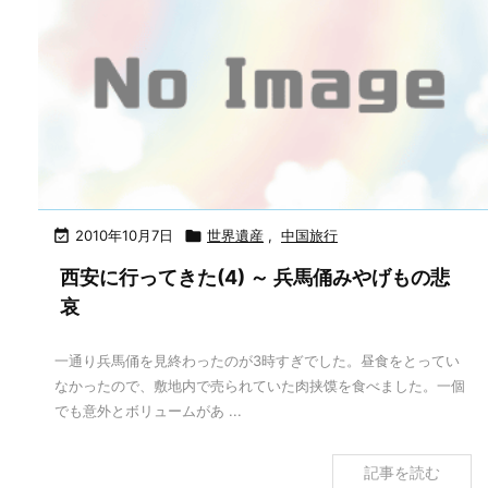

2010年10月7日

世界遺産
,
中国旅行
西安に行ってきた(4) ～ 兵馬俑みやげもの悲
哀
一通り兵馬俑を見終わったのが3時すぎでした。昼食をとってい
なかったので、敷地内で売られていた肉挟馍を食べました。一個
でも意外とボリュームがあ ...
記事を読む