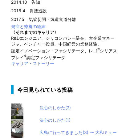
2014.10 告知
2016.4 胃瘻造設
2017.5 気管切開・気道食道分離
発症と療養の経緯
〈それまでのキャリア〉
R&Dエンジニア、シリコンバレー駐在、大企業マネー
ジャ、ベンチャー役員、中国経営の業務経験。
®
認定イノベーション・ファシリテータ、レゴ
シリアス
®
プレイ
認定ファシリテータ
キャリア・ストーリー
今日見られている投稿
決心のしかた(2)
決心のしかた(1)
広島に行ってきました(3) 〜 大和ミュー