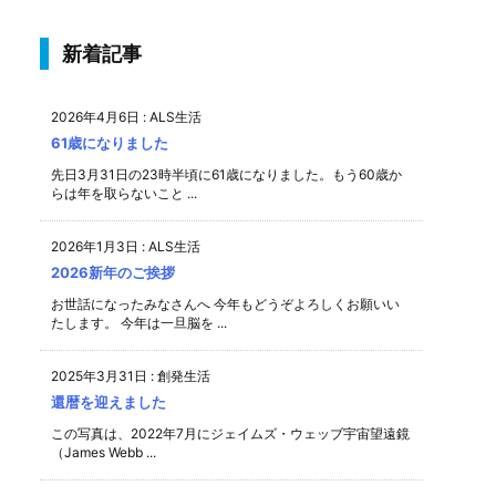
新着記事
2026年4月6日
:
ALS生活
61歳になりました
先日3月31日の23時半頃に61歳になりました。もう60歳か
らは年を取らないこと ...
2026年1月3日
:
ALS生活
2026新年のご挨拶
お世話になったみなさんへ 今年もどうぞよろしくお願いい
たします。 今年は一旦脳を ...
2025年3月31日
:
創発生活
還暦を迎えました
この写真は、2022年7月にジェイムズ・ウェッブ宇宙望遠鏡
（James Webb ...