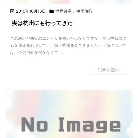

2010年10月16日

世界遺産
,
中国旅行
実は杭州にも行ってきた
このあいだ西安のエントリを書いたばかりですが、実は中秋節に
も３連休を利用して、上海・杭州を見てきました。上海について
は、今更自分が書かなくて ...
記事を読む