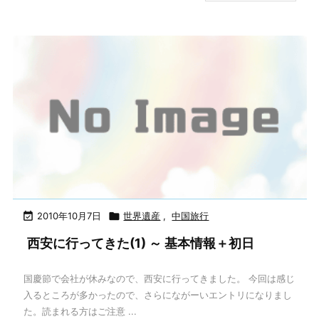

2010年10月7日

世界遺産
,
中国旅行
西安に行ってきた(1) ～ 基本情報＋初日
国慶節で会社が休みなので、西安に行ってきました。 今回は感じ
入るところが多かったので、さらにながーいエントリになりまし
た。読まれる方はご注意 ...