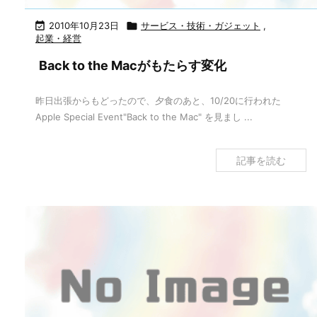

2010年10月23日

サービス・技術・ガジェット
,
起業・経営
Back to the Macがもたらす変化
昨日出張からもどったので、夕食のあと、10/20に行われた
Apple Special Event"Back to the Mac" を見まし ...
記事を読む