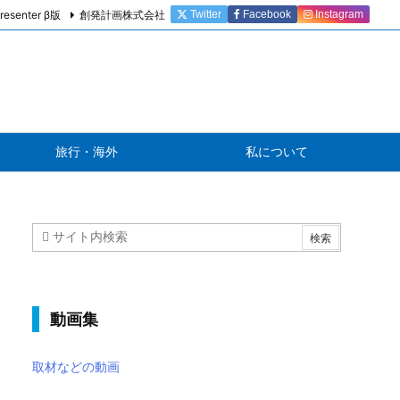
resenter β版
創発計画株式会社
Twitter
Facebook
Instagram
旅行・海外
私について
動画集
取材などの動画