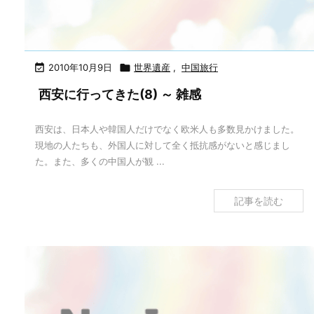

2010年10月9日

世界遺産
,
中国旅行
西安に行ってきた(8) ～ 雑感
西安は、日本人や韓国人だけでなく欧米人も多数見かけました。
現地の人たちも、外国人に対して全く抵抗感がないと感じまし
た。また、多くの中国人が観 ...
記事を読む