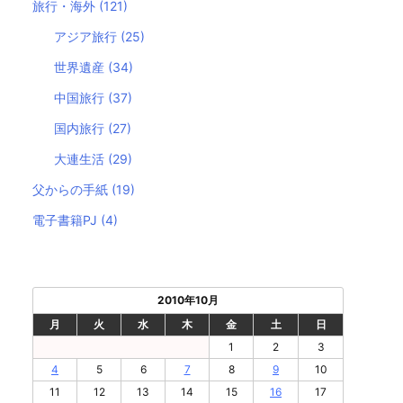
旅行・海外
(121)
アジア旅行
(25)
世界遺産
(34)
中国旅行
(37)
国内旅行
(27)
大連生活
(29)
父からの手紙
(19)
電子書籍PJ
(4)
2010年10月
月
火
水
木
金
土
日
1
2
3
4
5
6
7
8
9
10
11
12
13
14
15
16
17