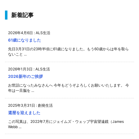
新着記事
2026年4月6日
:
ALS生活
61歳になりました
先日3月31日の23時半頃に61歳になりました。もう60歳からは年を取ら
ないこと ...
2026年1月3日
:
ALS生活
2026新年のご挨拶
お世話になったみなさんへ 今年もどうぞよろしくお願いいたします。 今
年は一旦脳を ...
2025年3月31日
:
創発生活
還暦を迎えました
この写真は、2022年7月にジェイムズ・ウェッブ宇宙望遠鏡（James
Webb ...