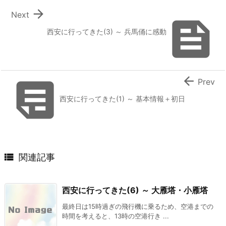

Next

西安に行ってきた(3) ～ 兵馬俑に感動


Prev
西安に行ってきた(1) ～ 基本情報＋初日

関連記事
西安に行ってきた(6) ～ 大雁塔・小雁塔
最終日は15時過ぎの飛行機に乗るため、空港までの
時間を考えると、13時の空港行き ...