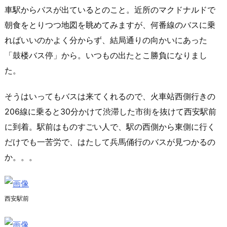
車駅からバスが出ているとのこと。近所のマクドナルドで
朝食をとりつつ地図を眺めてみますが、何番線のバスに乗
ればいいのかよく分からず、結局通りの向かいにあった
「鼓楼バス停」から。いつもの出たとこ勝負になりまし
た。
そうはいってもバスは来てくれるので、火車站西側行きの
206線に乗ると30分かけて渋滞した市街を抜けて西安駅前
に到着。駅前はものすごい人で、駅の西側から東側に行く
だけでも一苦労で、はたして兵馬俑行のバスが見つかるの
か。。。
西安駅前