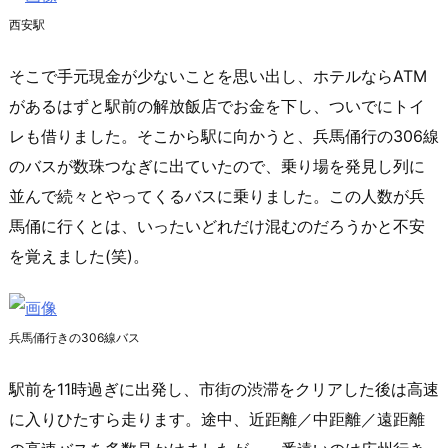
西安駅
そこで手元現金が少ないことを思い出し、ホテルならATM
があるはずと駅前の解放飯店でお金を下し、ついでにトイ
レも借りました。そこから駅に向かうと、兵馬俑行の306線
のバスが数珠つなぎに出ていたので、乗り場を発見し列に
並んで続々とやってくるバスに乗りました。この人数が兵
馬俑に行くとは、いったいどれだけ混むのだろうかと不安
を覚えました(笑)。
兵馬俑行きの306線バス
駅前を11時過ぎに出発し、市街の渋滞をクリアした後は高速
に入りひたすら走ります。途中、近距離／中距離／遠距離