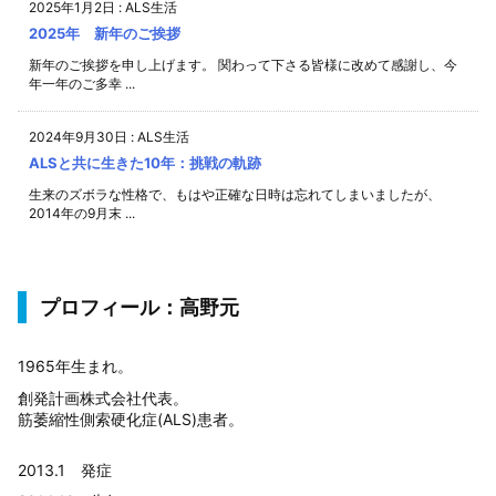
2025年1月2日
:
ALS生活
2025年 新年のご挨拶
新年のご挨拶を申し上げます。 関わって下さる皆様に改めて感謝し、今
年一年のご多幸 ...
2024年9月30日
:
ALS生活
ALSと共に生きた10年：挑戦の軌跡
生来のズボラな性格で、もはや正確な日時は忘れてしまいましたが、
2014年の9月末 ...
プロフィール：高野元
1965年生まれ。
創発計画株式会社代表。
筋萎縮性側索硬化症(ALS)患者。
2013.1 発症