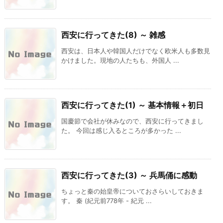
西安に行ってきた(8) ～ 雑感
西安は、日本人や韓国人だけでなく欧米人も多数見
かけました。現地の人たちも、外国人 ...
西安に行ってきた(1) ～ 基本情報＋初日
国慶節で会社が休みなので、西安に行ってきまし
た。 今回は感じ入るところが多かった ...
西安に行ってきた(3) ～ 兵馬俑に感動
ちょっと秦の始皇帝についておさらいしておきま
す。 秦 (紀元前778年 - 紀元 ...