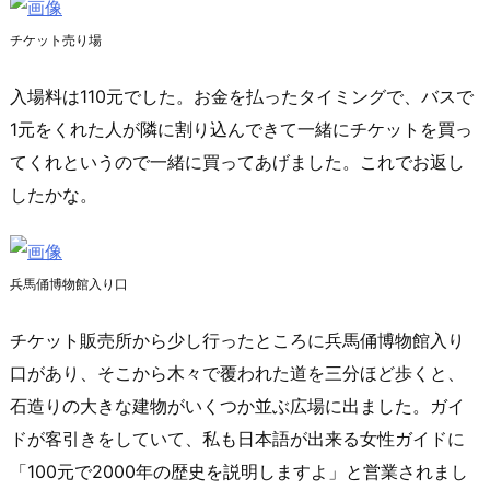
チケット売り場
入場料は110元でした。お金を払ったタイミングで、バスで
1元をくれた人が隣に割り込んできて一緒にチケットを買っ
てくれというので一緒に買ってあげました。これでお返し
したかな。
兵馬俑博物館入り口
チケット販売所から少し行ったところに兵馬俑博物館入り
口があり、そこから木々で覆われた道を三分ほど歩くと、
石造りの大きな建物がいくつか並ぶ広場に出ました。ガイ
ドが客引きをしていて、私も日本語が出来る女性ガイドに
「100元で2000年の歴史を説明しますよ」と営業されまし