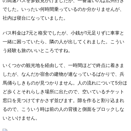
の高速バスを多数見かけましたが、一番遠いのは広州行き
でした。いったい何時間乗っているのか分かりませんが、
社内は寝台になっていました。
バス料金は7元と格安でしたが、小銭が1元足りずに車掌と
一緒に困っていたら、隣の人が出してくれました。こうい
う経験も旅のいいところですね。
いくつかの観光地を経由して、一時間ほどで終点に着きま
したが、なんだか宿舎の建物が連なっているばかりで、兵
馬俑らしきものが見つかりません。人の流れについて5分ほ
ど歩くとそれらしき場所に出たので、空いているチケット
窓口を見つけてすかさず並びます。隙を作ると割り込まれ
るので、こういう時は前の人の背後と側面をブロックしな
いといけません。