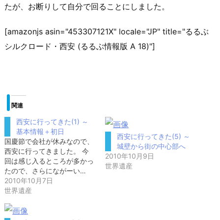
たが、お断りして自分で回ることにしました。
[amazonjs asin="453307121X" locale="JP" title="るるぶ
シルクロード・西安 (るるぶ情報版 A 18)"]
関連
西安に行ってきた(1) ～
基本情報＋初日
西安に行ってきた(5) ～
国慶節で会社が休みなので、
城壁から街の中心部へ
西安に行ってきました。 今
2010年10月9日
回は感じ入るところが多かっ
世界遺産
たので、さらにながーい…
2010年10月7日
世界遺産