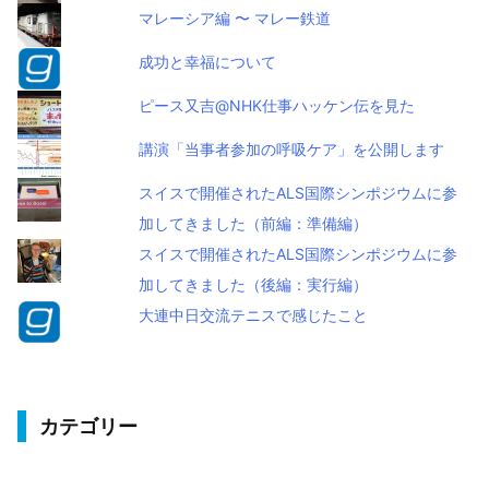
マレーシア編 〜 マレー鉄道
成功と幸福について
ピース又吉@NHK仕事ハッケン伝を見た
講演「当事者参加の呼吸ケア」を公開します
スイスで開催されたALS国際シンポジウムに参
加してきました（前編：準備編）
スイスで開催されたALS国際シンポジウムに参
加してきました（後編：実行編）
大連中日交流テニスで感じたこと
カテゴリー