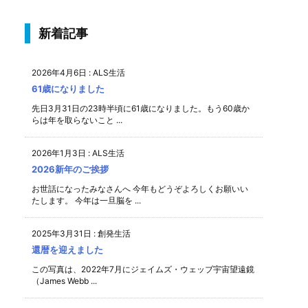
新着記事
2026年4月6日
:
ALS生活
61歳になりました
先日3月31日の23時半頃に61歳になりました。もう60歳か
らは年を取らないこと ...
2026年1月3日
:
ALS生活
2026新年のご挨拶
お世話になったみなさんへ 今年もどうぞよろしくお願いい
たします。 今年は一旦脳を ...
2025年3月31日
:
創発生活
還暦を迎えました
この写真は、2022年7月にジェイムズ・ウェッブ宇宙望遠鏡
（James Webb ...