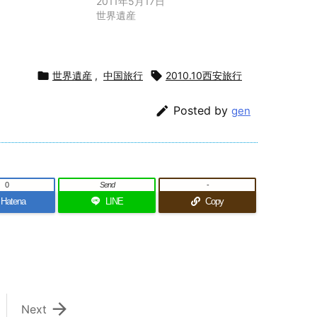
2011年5月17日
世界遺産

世界遺産
,
中国旅行

2010.10西安旅行

Posted by
gen
0
Send
-
Hatena
LINE
Copy

Next