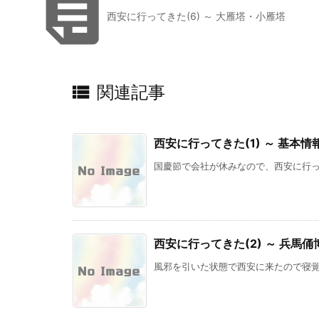

西安に行ってきた(6) ～ 大雁塔・小雁塔

関連記事
西安に行ってきた(1) ～ 基本情
国慶節で会社が休みなので、西安に行って
西安に行ってきた(2) ～ 兵馬
風邪を引いた状態で西安に来たので寝覚め