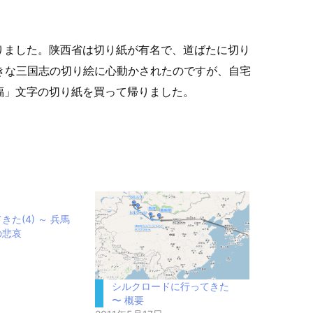
。
りました。陕西省は切り紙が有名で、道ばたに切り
きな三国志の切り絵に心動かされたのですが、自宅
福」文字の切り紙を買って帰りました。
た(4) ～ 兵馬
の悲哀
シルクロードに行ってきた
〜 概要