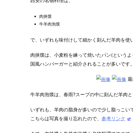
西安の名物料理は、
肉挟馍
牛羊肉泡馍
で、いずれも味付けして細かく刻んだ羊肉を使
肉挟馍は、小麦粉を練って焼いたパン(というよ
国風ハンバーガーと紹介されることが多いです
最
牛羊肉泡馍は、春雨?スープの中に刻んだ羊肉
いずれも、羊肉の脂身が多いので少し脂っこい
こちらは写真を撮り忘れたので、
参考リンク