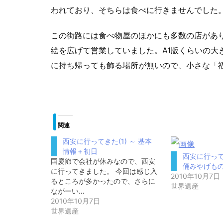
われており、そちらは食べに行きませんでした
この街路には食べ物屋のほかにも多数の店があ
絵を広げて営業していました。A1版くらいの大
に持ち帰っても飾る場所が無いので、小さな「
関連
西安に行ってきた(1) ～ 基本
情報＋初日
西安に行ってき
国慶節で会社が休みなので、西安
俑みやげも
に行ってきました。 今回は感じ入
2010年10月7日
るところが多かったので、さらに
世界遺産
ながーい…
2010年10月7日
世界遺産