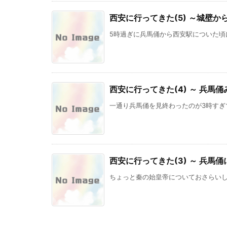
西安に行ってきた(5) ～城壁か
5時過ぎに兵馬俑から西安駅についた頃に
西安に行ってきた(4) ～ 兵馬
一通り兵馬俑を見終わったのが3時すぎで
西安に行ってきた(3) ～ 兵馬
ちょっと秦の始皇帝についておさらいしておき