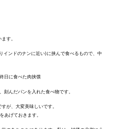
います。
りインドのナンに近い)に挟んで食べるもので、中
。
終日に食べた肉挟馍
と、刻んだパンを入れた食べ物です。
ですが、大変美味しいです。
をあげておきます。