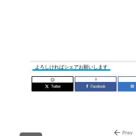
よろしければシェアお願いします
0

Twitter
Facebook
B!

Prev