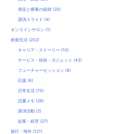
発症と療養の経緯
(20)
講演スライド
(4)
オンラインサロン
(1)
創発生活
(202)
キャリア・ストーリー
(10)
サービス・技術・ガジェット
(43)
フューチャーセッション
(8)
応援
(6)
日常生活
(75)
読書メモ
(28)
講演活動
(2)
起業・経営
(27)
旅行・海外
(121)