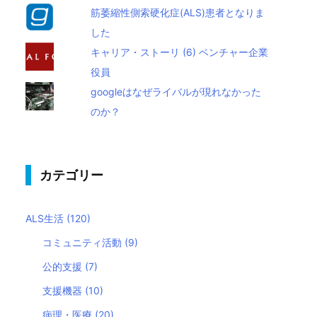
筋萎縮性側索硬化症(ALS)患者となりま
した
キャリア・ストーリ (6) ベンチャー企業
役員
googleはなぜライバルが現れなかった
のか？
カテゴリー
ALS生活
(120)
コミュニティ活動
(9)
公的支援
(7)
支援機器
(10)
病理・医療
(20)