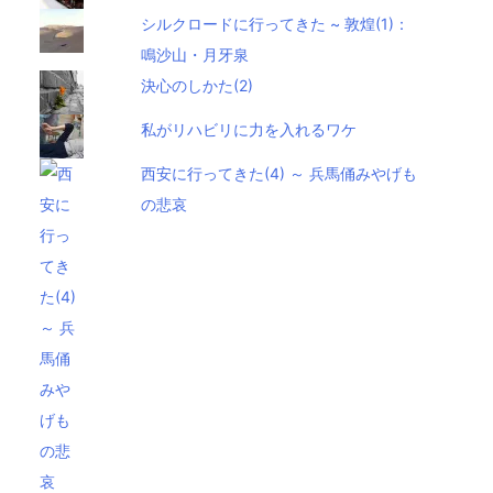
シルクロードに行ってきた ~ 敦煌(1)：
鳴沙山・月牙泉
決心のしかた(2)
私がリハビリに力を入れるワケ
西安に行ってきた(4) ～ 兵馬俑みやげも
の悲哀