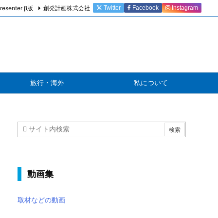
resenter β版
創発計画株式会社
Twitter
Facebook
Instagram
旅行・海外
私について
動画集
取材などの動画