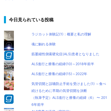
今日見られている投稿
ラジカット体験記(1)：概要と私の理解
魂に触れる体験
筋萎縮性側索硬化症(ALS)患者となりました
ALS進行と療養の経緯(10)～2018年前半
ALS進行と療養の経緯(15)～2022年
気管切開と誤嚥防止手術を受けました(1) ～食べ
続けるために早期の気管切開を決断
（執筆予定）ALS進行と療養の経緯（6） 〜 201
6年前半