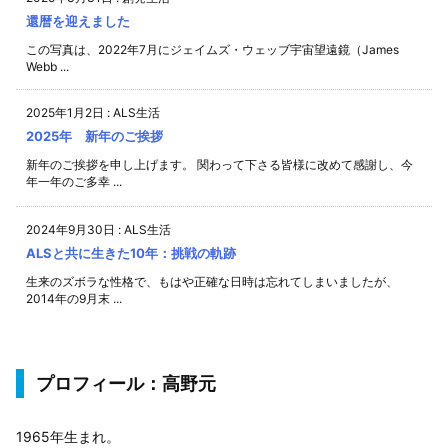
還暦を迎えました
この写真は、2022年7月にジェイムズ・ウェッブ宇宙望遠鏡（James
Webb ...
2025年1月2日
:
ALS生活
2025年 新年のご挨拶
新年のご挨拶を申し上げます。 関わって下さる皆様に改めて感謝し、今
年一年のご多幸 ...
2024年9月30日
:
ALS生活
ALSと共に生きた10年：挑戦の軌跡
生来のズボラな性格で、もはや正確な日時は忘れてしまいましたが、
2014年の9月末 ...
プロフィール：高野元
1965年生まれ。