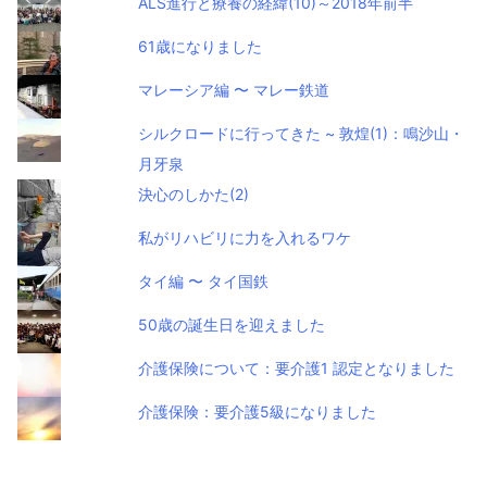
ALS進行と療養の経緯(10)～2018年前半
61歳になりました
マレーシア編 〜 マレー鉄道
シルクロードに行ってきた ~ 敦煌(1)：鳴沙山・
月牙泉
決心のしかた(2)
私がリハビリに力を入れるワケ
タイ編 〜 タイ国鉄
50歳の誕生日を迎えました
介護保険について：要介護1 認定となりました
介護保険：要介護5級になりました