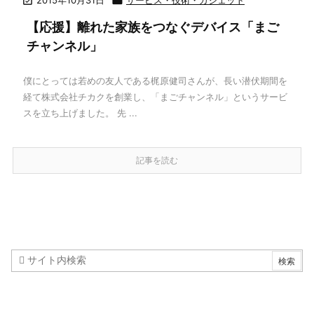


【応援】離れた家族をつなぐデバイス「まご
チャンネル」
僕にとっては若めの友人である梶原健司さんが、長い潜伏期間を
経て株式会社チカクを創業し、「まごチャンネル」というサービ
スを立ち上げました。 先 ...
記事を読む