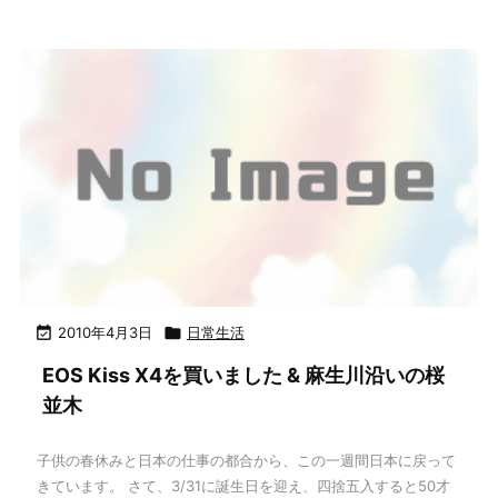

2010年4月3日

日常生活
EOS Kiss X4を買いました & 麻生川沿いの桜
並木
子供の春休みと日本の仕事の都合から、この一週間日本に戻って
きています。 さて、3/31に誕生日を迎え、四捨五入すると50才