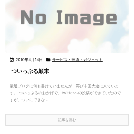

2010年4月14日

サービス・技術・ガジェット
ついっぷる顛末
最近ブログに何も書けていませんが、再び中国大連に来ていま
す。 ついっぷるのおかげで、twitterへの投稿ができていたので
すが、ついにできな ...
記事を読む