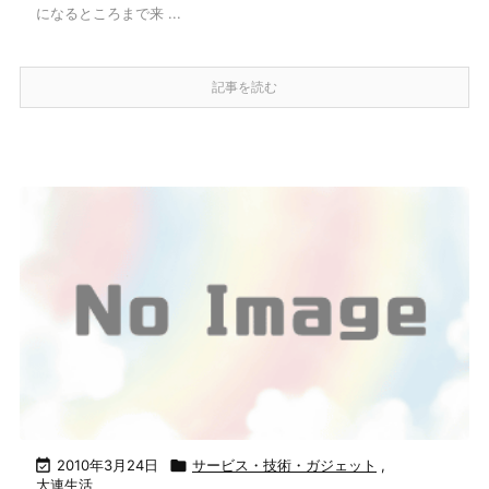
になるところまで来 ...
記事を読む

2010年3月24日

サービス・技術・ガジェット
,
大連生活