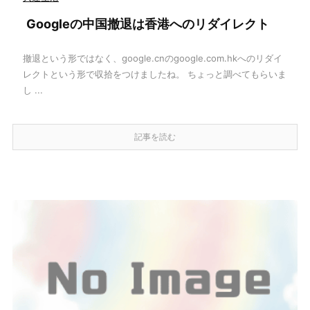
Googleの中国撤退は香港へのリダイレクト
撤退という形ではなく、google.cnのgoogle.com.hkへのリダイ
レクトという形で収拾をつけましたね。 ちょっと調べてもらいま
し ...
記事を読む