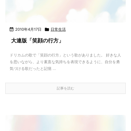

2010年4月17日

日常生活
大連版「笑顔の行方」
ドリカムの歌で「笑顔の行方」という歌がありました。 好きな人
を思いながら、より素直な気持ちを表現できるように、自分を勇
気づける歌だったと記憶 ...
記事を読む