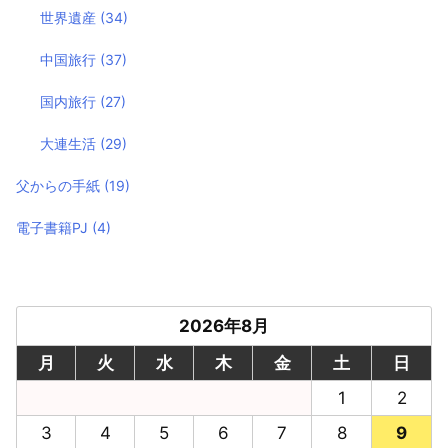
世界遺産
(34)
中国旅行
(37)
国内旅行
(27)
大連生活
(29)
父からの手紙
(19)
電子書籍PJ
(4)
2026年8月
月
火
水
木
金
土
日
1
2
3
4
5
6
7
8
9