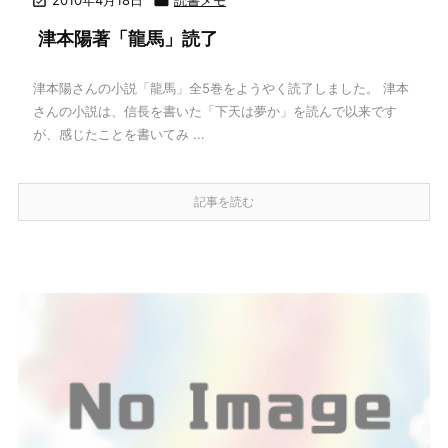


津本陽著「龍馬」読了
津本陽さんの小説「龍馬」全5巻をようやく読了しました。 津本
さんの小説は、信長を書いた「下天は夢か」を読んで以来です
が、感じたことを書いてみ ...
記事を読む