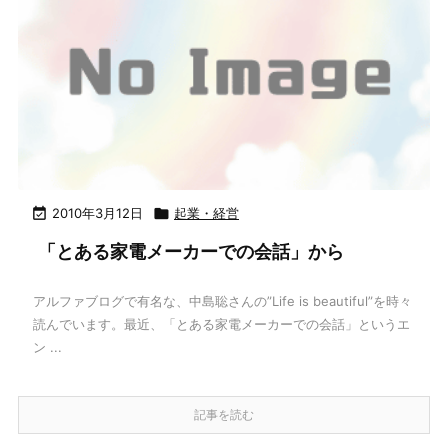

2010年3月12日

起業・経営
「とある家電メーカーでの会話」から
アルファブログで有名な、中島聡さんの”Life is beautiful”を時々
読んでいます。最近、「とある家電メーカーでの会話」というエ
ン ...
記事を読む