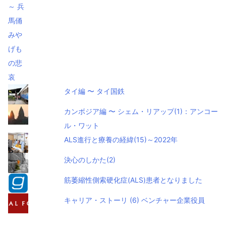
タイ編 〜 タイ国鉄
カンボジア編 〜 シェム・リアップ(1)：アンコー
ル・ワット
ALS進行と療養の経緯(15)～2022年
決心のしかた(2)
筋萎縮性側索硬化症(ALS)患者となりました
キャリア・ストーリ (6) ベンチャー企業役員