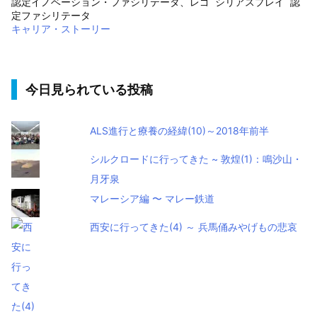
認定イノベーション・ファシリテータ、レゴ
シリアスプレイ
認
定ファシリテータ
キャリア・ストーリー
今日見られている投稿
ALS進行と療養の経緯(10)～2018年前半
シルクロードに行ってきた ~ 敦煌(1)：鳴沙山・
月牙泉
マレーシア編 〜 マレー鉄道
西安に行ってきた(4) ～ 兵馬俑みやげもの悲哀