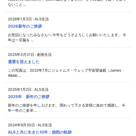
ないこと ...
2026年1月3日
:
ALS生活
2026新年のご挨拶
お世話になったみなさんへ 今年もどうぞよろしくお願いいたします。 今
年は一旦脳を ...
2025年3月31日
:
創発生活
還暦を迎えました
この写真は、2022年7月にジェイムズ・ウェッブ宇宙望遠鏡（James
Webb ...
2025年1月2日
:
ALS生活
2025年 新年のご挨拶
新年のご挨拶を申し上げます。 関わって下さる皆様に改めて感謝し、今
年一年のご多幸 ...
2024年9月30日
:
ALS生活
ALSと共に生きた10年：挑戦の軌跡