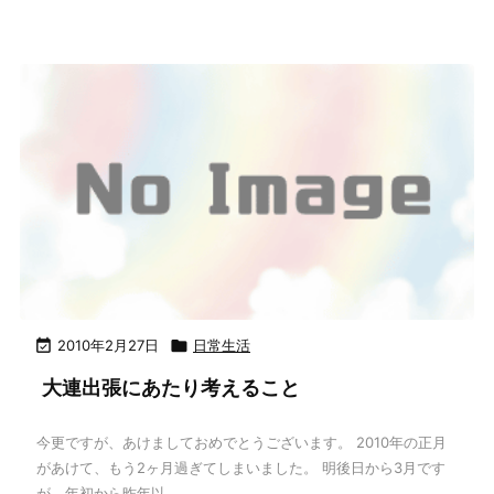

2010年2月27日

日常生活
大連出張にあたり考えること
今更ですが、あけましておめでとうございます。 2010年の正月
があけて、もう2ヶ月過ぎてしまいました。 明後日から3月です
が、年初から昨年以 ...