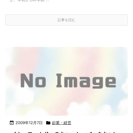
記事を読む

2009年12月7日

起業・経営