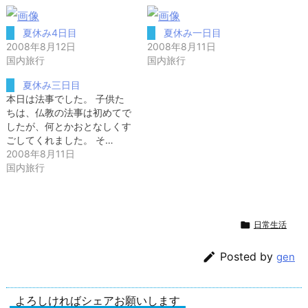
夏休み4日目
夏休み一日目
2008年8月12日
2008年8月11日
国内旅行
国内旅行
夏休み三日目
本日は法事でした。 子供た
ちは、仏教の法事は初めてで
したが、何とかおとなしくす
ごしてくれました。 そ…
2008年8月11日
国内旅行

日常生活

Posted by
gen
よろしければシェアお願いします