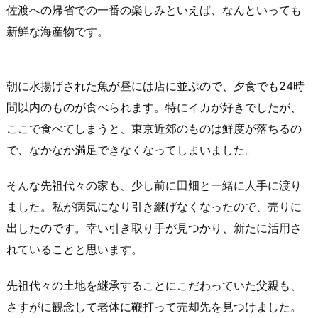
佐渡への帰省での一番の楽しみといえば、なんといっても
新鮮な海産物です。
朝に水揚げされた魚が昼には店に並ぶので、夕食でも24時
間以内のものが食べられます。特にイカが好きでしたが、
ここで食べてしまうと、東京近郊のものは鮮度が落ちるの
で、なかなか満足できなくなってしまいました。
そんな先祖代々の家も、少し前に田畑と一緒に人手に渡り
ました。私が病気になり引き継げなくなったので、売りに
出したのです。幸い引き取り手が見つかり、新たに活用さ
れていることと思います。
先祖代々の土地を継承することにこだわっていた父親も、
さすがに観念して老体に鞭打って売却先を見つけました。