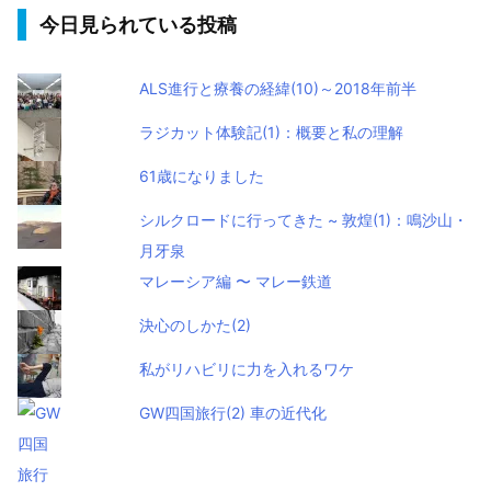
今日見られている投稿
ALS進行と療養の経緯(10)～2018年前半
ラジカット体験記(1)：概要と私の理解
61歳になりました
シルクロードに行ってきた ~ 敦煌(1)：鳴沙山・
月牙泉
マレーシア編 〜 マレー鉄道
決心のしかた(2)
私がリハビリに力を入れるワケ
GW四国旅行(2) 車の近代化