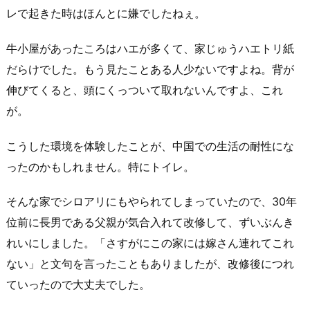
レで起きた時はほんとに嫌でしたねぇ。
牛小屋があったころはハエが多くて、家じゅうハエトリ紙
だらけでした。もう見たことある人少ないですよね。背が
伸びてくると、頭にくっついて取れないんですよ、これ
が。
こうした環境を体験したことが、中国での生活の耐性にな
ったのかもしれません。特にトイレ。
そんな家でシロアリにもやられてしまっていたので、30年
位前に長男である父親が気合入れて改修して、ずいぶんき
れいにしました。「さすがにこの家には嫁さん連れてこれ
ない」と文句を言ったこともありましたが、改修後につれ
ていったので大丈夫でした。