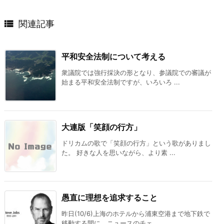

関連記事
平和安全法制について考える
衆議院では強行採決の形となり、参議院での審議が
始まる平和安全法制ですが、いろいろ ...
大連版「笑顔の行方」
ドリカムの歌で「笑顔の行方」という歌がありまし
た。 好きな人を思いながら、より素 ...
愚直に理想を追求すること
昨日(10/6)上海のホテルから浦東空港まで地下鉄で
移動する間に、ニュースのチェ ...