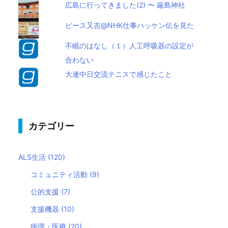
広島に行ってきました(2) 〜 厳島神社
ピース又吉@NHK仕事ハッケン伝を見た
不眠のはなし（１）人工呼吸器の設定が
合わない
大連中日交流テニスで感じたこと
カテゴリー
ALS生活
(120)
コミュニティ活動
(9)
公的支援
(7)
支援機器
(10)
病理・医療
(20)