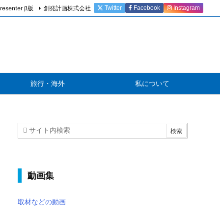
resenter β版
創発計画株式会社
Twitter
Facebook
Instagram
旅行・海外
私について
動画集
取材などの動画