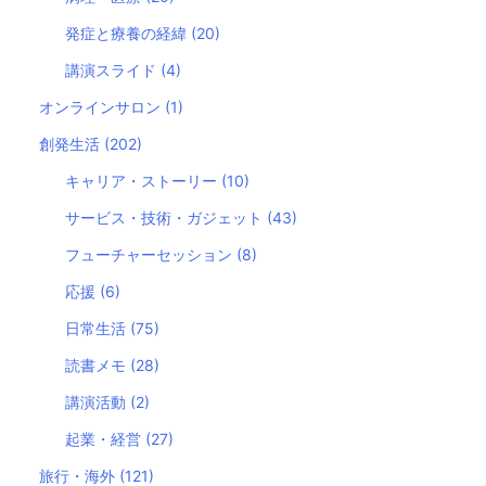
発症と療養の経緯
(20)
講演スライド
(4)
オンラインサロン
(1)
創発生活
(202)
キャリア・ストーリー
(10)
サービス・技術・ガジェット
(43)
フューチャーセッション
(8)
応援
(6)
日常生活
(75)
読書メモ
(28)
講演活動
(2)
起業・経営
(27)
旅行・海外
(121)