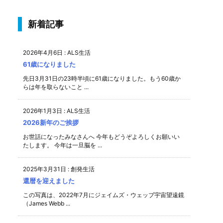
新着記事
2026年4月6日
:
ALS生活
61歳になりました
先日3月31日の23時半頃に61歳になりました。もう60歳か
らは年を取らないこと ...
2026年1月3日
:
ALS生活
2026新年のご挨拶
お世話になったみなさんへ 今年もどうぞよろしくお願いい
たします。 今年は一旦脳を ...
2025年3月31日
:
創発生活
還暦を迎えました
この写真は、2022年7月にジェイムズ・ウェッブ宇宙望遠鏡
（James Webb ...