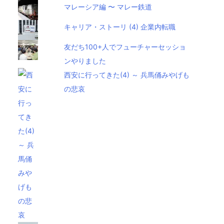
マレーシア編 〜 マレー鉄道
キャリア・ストーリ (4) 企業内転職
友だち100+人でフューチャーセッショ
ンやりました
西安に行ってきた(4) ～ 兵馬俑みやげも
の悲哀