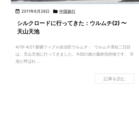

2011年6月28日

中国旅行
シルクロードに行ってきた：ウルムチ(2) 〜
天山天池
4/19-4/21:新疆ウィグル自治区ウルムチ： ウルムチ滞在二日目
は、天山天池に行ってきました。今回の旅の最終目的地です。 天
池と呼ばれ ...
記事を読む