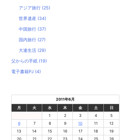
アジア旅行
(25)
世界遺産
(34)
中国旅行
(37)
国内旅行
(27)
大連生活
(29)
父からの手紙
(19)
電子書籍PJ
(4)
2011年6月
月
火
水
木
金
土
日
1
2
3
4
5
6
7
8
9
10
11
12
13
14
15
16
17
18
19
20
21
22
23
24
25
26