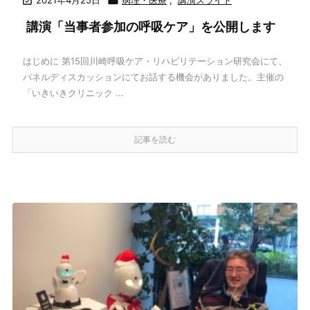


講演「当事者参加の呼吸ケア」を公開します
はじめに 第15回川崎呼吸ケア・リハビリテーション研究会にて、
パネルディスカッションにてお話する機会がありました。主催の
「いきいきクリニック ...
記事を読む