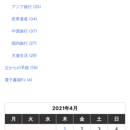
アジア旅行
(25)
世界遺産
(34)
中国旅行
(37)
国内旅行
(27)
大連生活
(29)
父からの手紙
(19)
電子書籍PJ
(4)
2021年4月
月
火
水
木
金
土
日
1
2
3
4