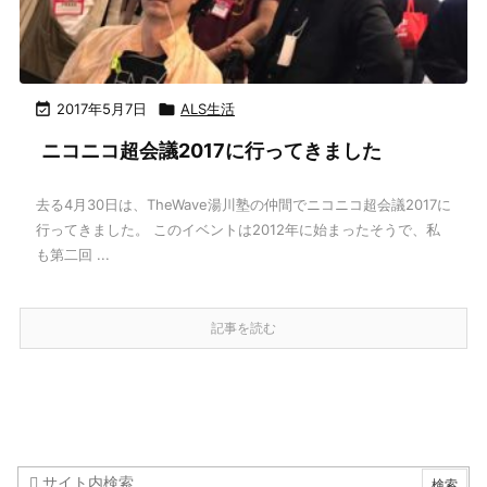

2017年5月7日

ALS生活
ニコニコ超会議2017に行ってきました
去る4月30日は、TheWave湯川塾の仲間でニコニコ超会議2017に
行ってきました。 このイベントは2012年に始まったそうで、私
も第二回 ...
記事を読む