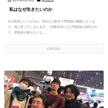


私はなぜ生きたいのか
ALS患者というものは、発症から数年で呼吸筋が機能しなくな
り、死に至ってしまいます。 30数年前に人工呼吸器が発明され
て、呼吸筋が動かなくな ...
記事を読む