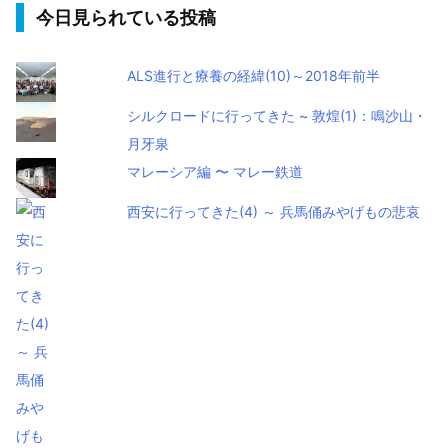
今日見られている投稿
ALS進行と療養の経緯(10)～2018年前半
シルクロードに行ってきた ~ 敦煌(1)：鳴沙山・
月牙泉
マレーシア編 〜 マレー鉄道
西安に行ってきた(4) ～ 兵馬俑みやげもの悲哀