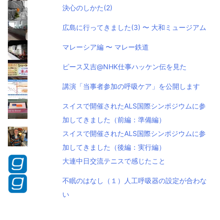
決心のしかた(2)
広島に行ってきました(3) 〜 大和ミュージアム
マレーシア編 〜 マレー鉄道
ピース又吉@NHK仕事ハッケン伝を見た
講演「当事者参加の呼吸ケア」を公開します
スイスで開催されたALS国際シンポジウムに参
加してきました（前編：準備編）
スイスで開催されたALS国際シンポジウムに参
加してきました（後編：実行編）
大連中日交流テニスで感じたこと
不眠のはなし（１）人工呼吸器の設定が合わな
い