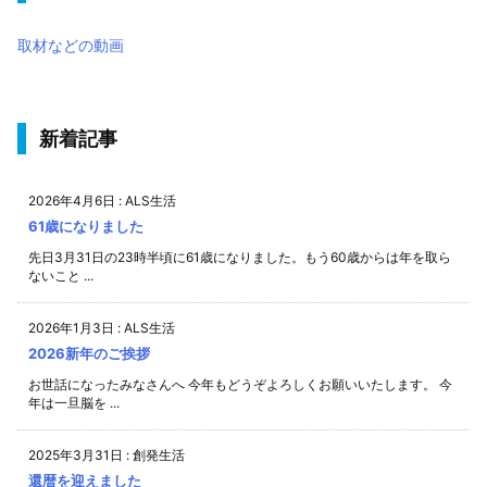
取材などの動画
新着記事
2026年4月6日
:
ALS生活
61歳になりました
先日3月31日の23時半頃に61歳になりました。もう60歳からは年を取ら
ないこと ...
2026年1月3日
:
ALS生活
2026新年のご挨拶
お世話になったみなさんへ 今年もどうぞよろしくお願いいたします。 今
年は一旦脳を ...
2025年3月31日
:
創発生活
還暦を迎えました