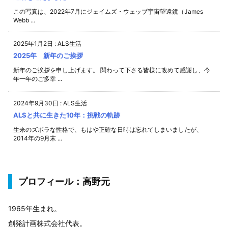
この写真は、2022年7月にジェイムズ・ウェッブ宇宙望遠鏡（James
Webb ...
2025年1月2日
:
ALS生活
2025年 新年のご挨拶
新年のご挨拶を申し上げます。 関わって下さる皆様に改めて感謝し、今
年一年のご多幸 ...
2024年9月30日
:
ALS生活
ALSと共に生きた10年：挑戦の軌跡
生来のズボラな性格で、もはや正確な日時は忘れてしまいましたが、
2014年の9月末 ...
プロフィール：高野元
1965年生まれ。
創発計画株式会社代表。