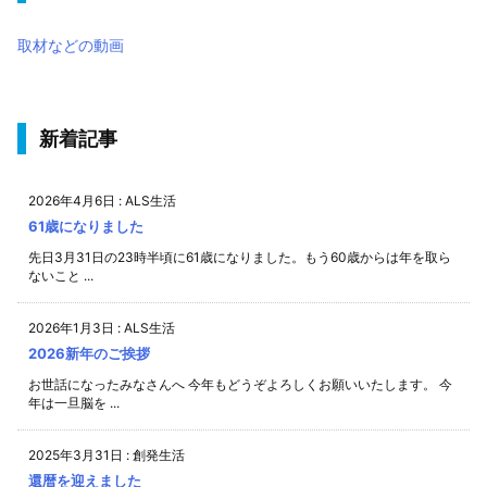
取材などの動画
新着記事
2026年4月6日
:
ALS生活
61歳になりました
先日3月31日の23時半頃に61歳になりました。もう60歳からは年を取ら
ないこと ...
2026年1月3日
:
ALS生活
2026新年のご挨拶
お世話になったみなさんへ 今年もどうぞよろしくお願いいたします。 今
年は一旦脳を ...
2025年3月31日
:
創発生活
還暦を迎えました