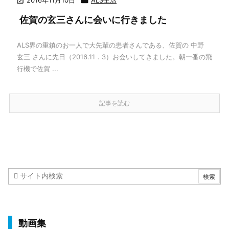


佐賀の玄三さんに会いに行きました
ALS界の重鎮のお一人で大先輩の患者さんである、佐賀の 中野
玄三 さんに先日（2016.11．3）お会いしてきました。朝一番の飛
行機で佐賀 ...
記事を読む
動画集