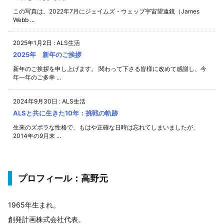
この写真は、2022年7月にジェイムズ・ウェッブ宇宙望遠鏡（James
Webb ...
2025年1月2日
:
ALS生活
2025年 新年のご挨拶
新年のご挨拶を申し上げます。 関わって下さる皆様に改めて感謝し、今
年一年のご多幸 ...
2024年9月30日
:
ALS生活
ALSと共に生きた10年：挑戦の軌跡
生来のズボラな性格で、もはや正確な日時は忘れてしまいましたが、
2014年の9月末 ...
プロフィール：高野元
1965年生まれ。
創発計画株式会社代表。