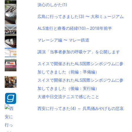
決心のしかた(1)
広島に行ってきました(3) 〜 大和ミュージアム
ALS進行と療養の経緯(10)～2018年前半
マレーシア編 〜 マレー鉄道
講演「当事者参加の呼吸ケア」を公開します
スイスで開催されたALS国際シンポジウムに参
加してきました（前編：準備編）
スイスで開催されたALS国際シンポジウムに参
加してきました（後編：実行編）
大連中日交流テニスで感じたこと
西安に行ってきた(4) ～ 兵馬俑みやげもの悲哀