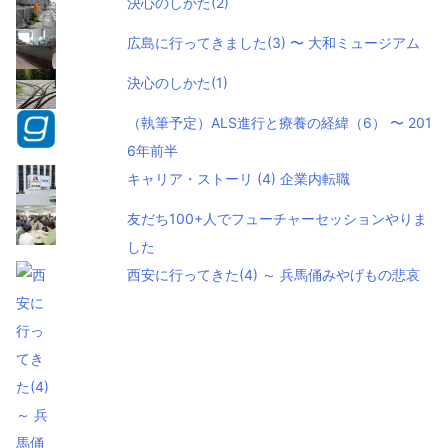
決心のしかた(2)
広島に行ってきました(3) 〜 大和ミュージアム
決心のしかた(1)
（執筆予定）ALS進行と療養の経緯（6） 〜 201
6年前半
キャリア・ストーリ (4) 企業内転職
友だち100+人でフューチャーセッションやりま
した
西安に行ってきた(4) ～ 兵馬俑みやげもの悲哀