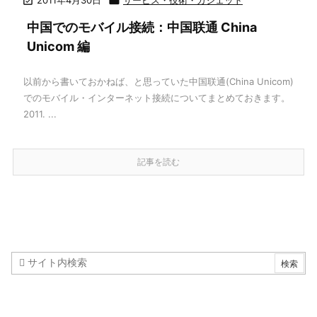


中国でのモバイル接続：中国联通 China
Unicom 編
以前から書いておかねば、と思っていた中国联通(China Unicom)
でのモバイル・インターネット接続についてまとめておきます。
2011. ...
記事を読む