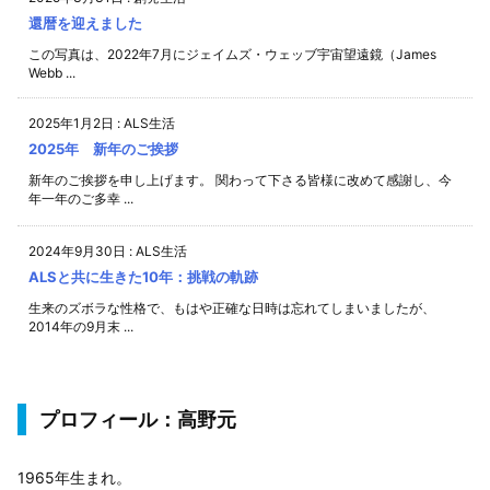
還暦を迎えました
この写真は、2022年7月にジェイムズ・ウェッブ宇宙望遠鏡（James
Webb ...
2025年1月2日
:
ALS生活
2025年 新年のご挨拶
新年のご挨拶を申し上げます。 関わって下さる皆様に改めて感謝し、今
年一年のご多幸 ...
2024年9月30日
:
ALS生活
ALSと共に生きた10年：挑戦の軌跡
生来のズボラな性格で、もはや正確な日時は忘れてしまいましたが、
2014年の9月末 ...
プロフィール：高野元
1965年生まれ。