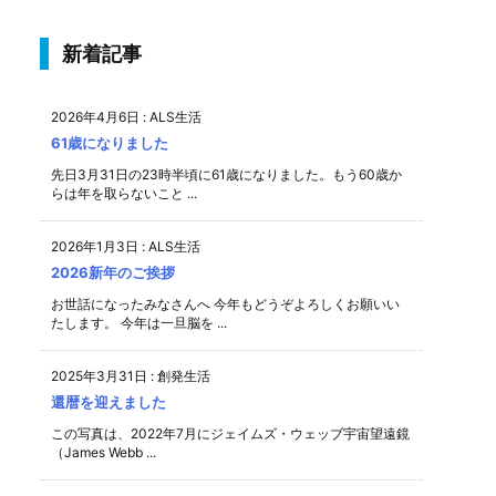
新着記事
2026年4月6日
:
ALS生活
61歳になりました
先日3月31日の23時半頃に61歳になりました。もう60歳か
らは年を取らないこと ...
2026年1月3日
:
ALS生活
2026新年のご挨拶
お世話になったみなさんへ 今年もどうぞよろしくお願いい
たします。 今年は一旦脳を ...
2025年3月31日
:
創発生活
還暦を迎えました
この写真は、2022年7月にジェイムズ・ウェッブ宇宙望遠鏡
（James Webb ...