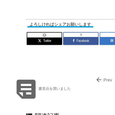
よろしければシェアお願いします
0

Twitter
Facebook
B!


Prev
書見台を買いました