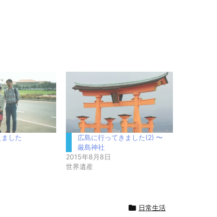
えました
広島に行ってきました(2) 〜
日
厳島神社
2015年8月8日
世界遺産

日常生活