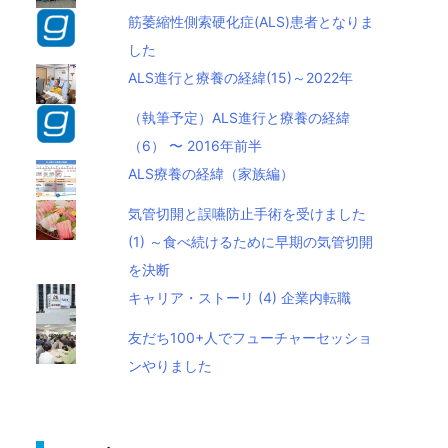
筋萎縮性側索硬化症(ALS)患者となりま
した
ALS進行と療養の経緯(15)～2022年
（執筆予定）ALS進行と療養の経緯
（6） 〜 2016年前半
ALS療養の経緯（家族編）
気管切開と誤嚥防止手術を受けました
(1) ～食べ続けるために早期の気管切開
を決断
キャリア・ストーリ (4) 企業内転職
友だち100+人でフューチャーセッショ
ンやりました