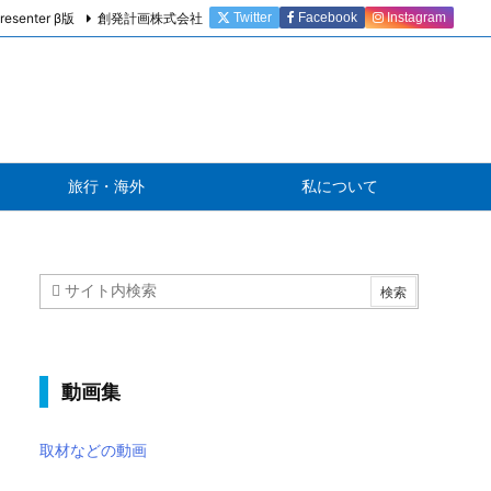
resenter β版
創発計画株式会社
Twitter
Facebook
Instagram
旅行・海外
私について
動画集
取材などの動画