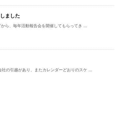
催しました
グから、毎年活動報告会を開催してもらってき ...
社の引越があり、またカレンダーどおりのスケ ...