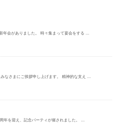
年会がありました。 時々集まって宴会をする ...
なさまにご挨拶申し上げます。 精神的な支え ...
周年を迎え、記念パーティが催されました。 ...