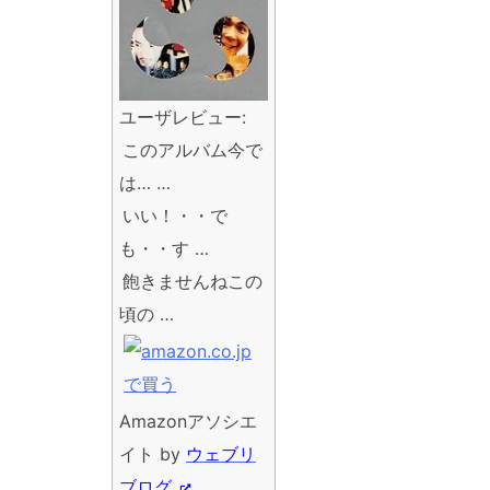
ユーザレビュー:
このアルバム今で
は… …
いい！・・で
も・・す …
飽きませんねこの
頃の …
Amazonアソシエ
イト by
ウェブリ
ブログ