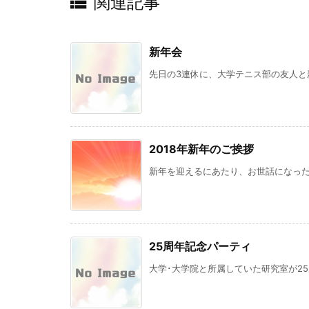

関連記事
新年会
先日の3連休に、大学テニス部の友人と新
2018年新年のご挨拶
新年を迎えるにあたり、お世話になったみ
25周年記念パーティ
大学･大学院と所属していた研究室が25