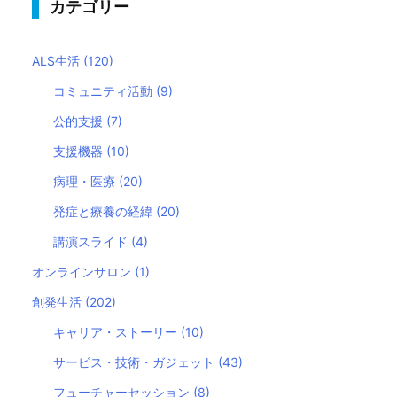
カテゴリー
ALS生活
(120)
コミュニティ活動
(9)
公的支援
(7)
支援機器
(10)
病理・医療
(20)
発症と療養の経緯
(20)
講演スライド
(4)
オンラインサロン
(1)
創発生活
(202)
キャリア・ストーリー
(10)
サービス・技術・ガジェット
(43)
フューチャーセッション
(8)