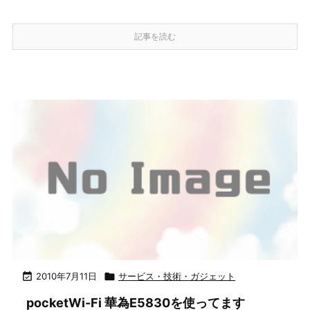
記事を読む

2010年7月11日

サービス・技術・ガジェット
pocketWi-Fi 華為E5830を使ってます