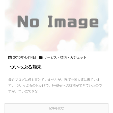

2010年4月14日

サービス・技術・ガジェット
ついっぷる顛末
最近ブログに何も書けていませんが、再び中国大連に来ていま
す。 ついっぷるのおかげで、twitterへの投稿ができていたので
すが、ついにできな ...
記事を読む