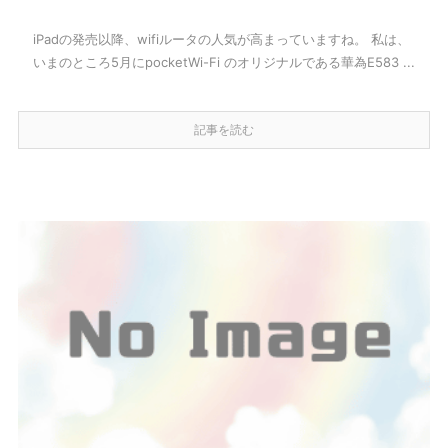
iPadの発売以降、wifiルータの人気が高まっていますね。 私は、
いまのところ5月にpocketWi-Fi のオリジナルである華為E583 ...
記事を読む