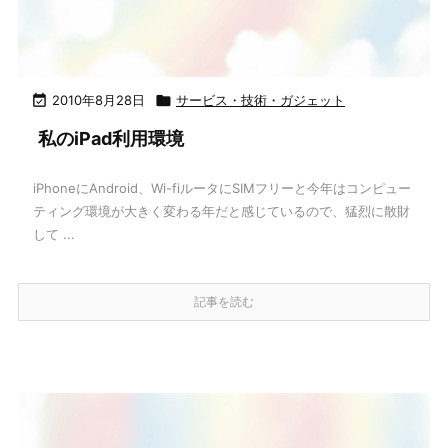

2010年8月28日

サービス・技術・ガジェット
私のiPad利用環境
iPhoneにAndroid、Wi-fiルータにSIMフリーと今年はコンピュー
ティング環境が大きく変わる年だと感じているので、猛烈に散財
して ...
記事を読む