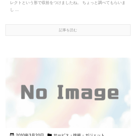
レクトという形で収拾をつけましたね。 ちょっと調べてもらいま
し ...
記事を読む

2010年3月20日

サービス・技術・ガジェット
,