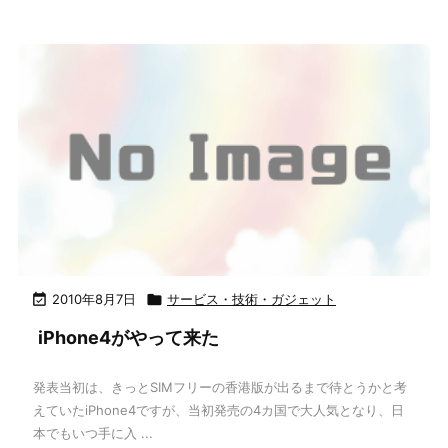

2010年8月7日

サービス・技術・ガジェット
iPhone4がやって来た
発表当初は、きっとSIMフリーの香港版が出るまで待とうかと考
えていたiPhone4ですが、当初発売の4カ国で大人気となり、日
本でもいつ手に入 ...