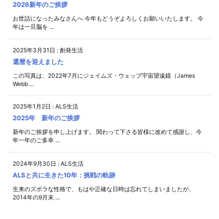
2026新年のご挨拶
お世話になったみなさんへ 今年もどうぞよろしくお願いいたします。 今
年は一旦脳を ...
2025年3月31日
:
創発生活
還暦を迎えました
この写真は、2022年7月にジェイムズ・ウェッブ宇宙望遠鏡（James
Webb ...
2025年1月2日
:
ALS生活
2025年 新年のご挨拶
新年のご挨拶を申し上げます。 関わって下さる皆様に改めて感謝し、今
年一年のご多幸 ...
2024年9月30日
:
ALS生活
ALSと共に生きた10年：挑戦の軌跡
生来のズボラな性格で、もはや正確な日時は忘れてしまいましたが、
2014年の9月末 ...