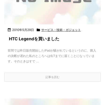

2010年5月29日

サービス・技術・ガジェット
HTC Legendを買いました
世間では昨日販売開始したiPadが騒がれているというのに、購入
の決断が遅れた私のところへは6/7までに届くことになっていま
す。そのときはすで ...
記事を読む