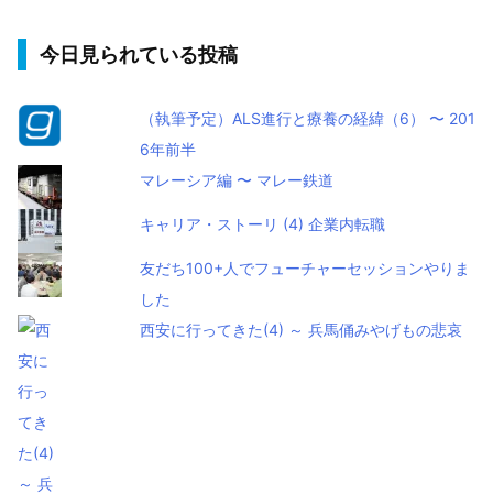
今日見られている投稿
（執筆予定）ALS進行と療養の経緯（6） 〜 201
6年前半
マレーシア編 〜 マレー鉄道
キャリア・ストーリ (4) 企業内転職
友だち100+人でフューチャーセッションやりま
した
西安に行ってきた(4) ～ 兵馬俑みやげもの悲哀