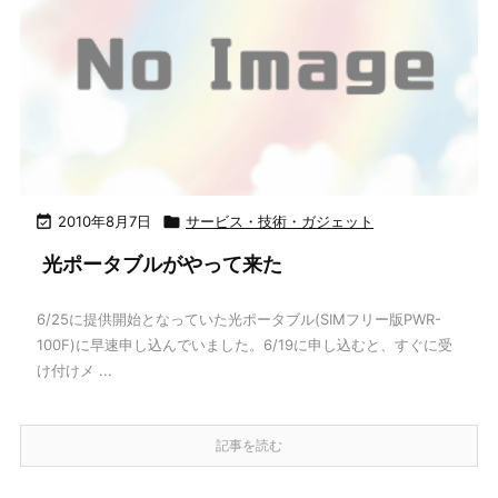

2010年8月7日

サービス・技術・ガジェット
光ポータブルがやって来た
6/25に提供開始となっていた光ポータブル(SIMフリー版PWR-
100F)に早速申し込んでいました。6/19に申し込むと、すぐに受
け付けメ ...
記事を読む