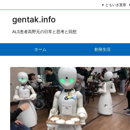
ともいき憲章
gentak.info
ALS患者高野元の日常と思考と回想
ホーム
創発生活