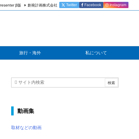
resenter β版
創発計画株式会社
Twitter
Facebook
Instagram
旅行・海外
私について
動画集
取材などの動画