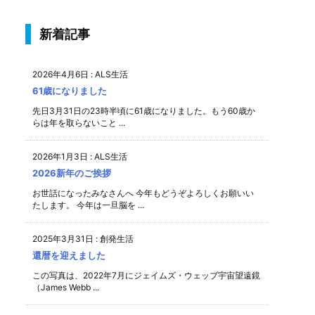
新着記事
2026年4月6日
:
ALS生活
61歳になりました
先日3月31日の23時半頃に61歳になりました。もう60歳か
らは年を取らないこと ...
2026年1月3日
:
ALS生活
2026新年のご挨拶
お世話になったみなさんへ 今年もどうぞよろしくお願いい
たします。 今年は一旦脳を ...
2025年3月31日
:
創発生活
還暦を迎えました
この写真は、2022年7月にジェイムズ・ウェッブ宇宙望遠鏡
（James Webb ...