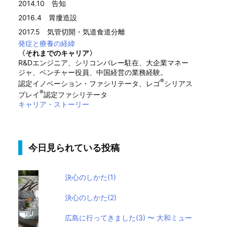
2014.10 告知
2016.4 胃瘻造設
2017.5 気管切開・気道食道分離
発症と療養の経緯
〈それまでのキャリア〉
R&Dエンジニア、シリコンバレー駐在、大企業マネー
ジャ、ベンチャー役員、中国経営の業務経験。
®
認定イノベーション・ファシリテータ、レゴ
シリアス
®
プレイ
認定ファシリテータ
キャリア・ストーリー
今日見られている投稿
決心のしかた(1)
決心のしかた(2)
広島に行ってきました(3) 〜 大和ミュー