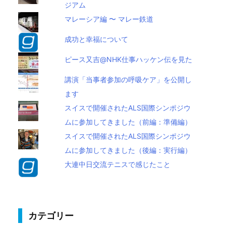
ジアム
マレーシア編 〜 マレー鉄道
成功と幸福について
ピース又吉@NHK仕事ハッケン伝を見た
講演「当事者参加の呼吸ケア」を公開し
ます
スイスで開催されたALS国際シンポジウ
ムに参加してきました（前編：準備編）
スイスで開催されたALS国際シンポジウ
ムに参加してきました（後編：実行編）
大連中日交流テニスで感じたこと
カテゴリー