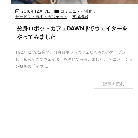

2018年12月17日

コミュニティ活動
,
サービス・技術・ガジェット
,
支援機器
分身ロボットカフェDAWN βでウェイターを
やってみました
11/27-12/7の2週間、分身ロボットカフェなるものがオープン
し、私もそこでウェイターをさせてもらいました。 アニメーショ
ン映画の「イブ ...
記事を読む