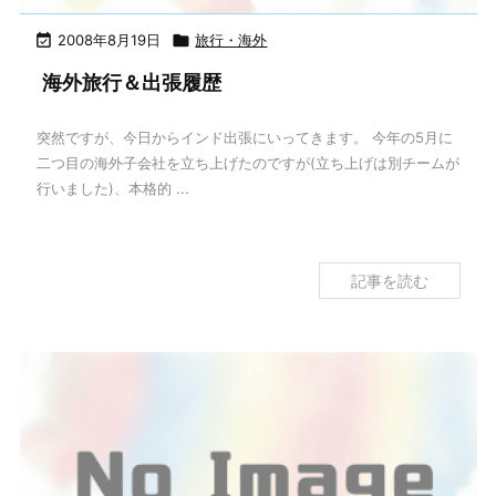

2008年8月19日

旅行・海外
海外旅行＆出張履歴
突然ですが、今日からインド出張にいってきます。 今年の5月に
二つ目の海外子会社を立ち上げたのですが(立ち上げは別チームが
行いました)、本格的 ...
記事を読む