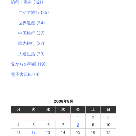
旅行・海外
(121)
アジア旅行
(25)
世界遺産
(34)
中国旅行
(37)
国内旅行
(27)
大連生活
(29)
父からの手紙
(19)
電子書籍PJ
(4)
2008年8月
月
火
水
木
金
土
日
1
2
3
4
5
6
7
8
9
10
11
12
13
14
15
16
17