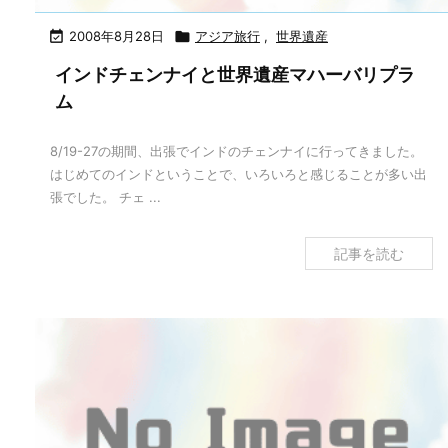

2008年8月28日

アジア旅行
,
世界遺産
インドチェンナイと世界遺産マハーバリプラ
ム
8/19-27の期間、出張でインドのチェンナイに行ってきました。
はじめてのインドということで、いろいろと感じることが多い出
張でした。 チェ ...
記事を読む