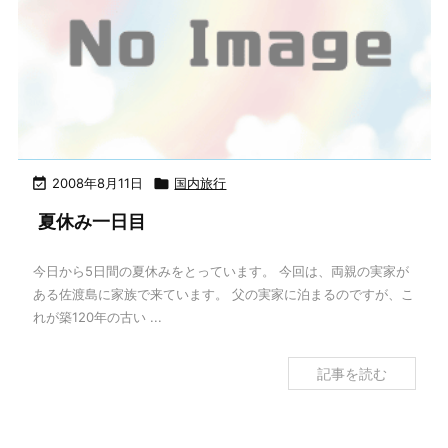

2008年8月11日

国内旅行
夏休み一日目
今日から5日間の夏休みをとっています。 今回は、両親の実家が
ある佐渡島に家族で来ています。 父の実家に泊まるのですが、こ
れが築120年の古い ...
記事を読む