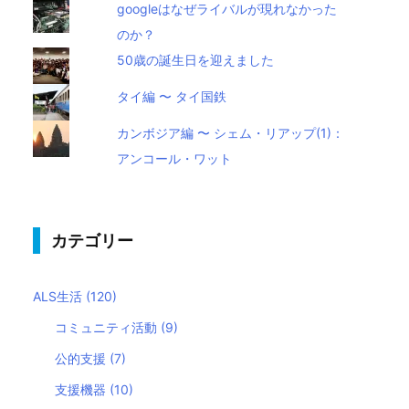
googleはなぜライバルが現れなかった
のか？
50歳の誕生日を迎えました
タイ編 〜 タイ国鉄
カンボジア編 〜 シェム・リアップ(1)：
アンコール・ワット
カテゴリー
ALS生活
(120)
コミュニティ活動
(9)
公的支援
(7)
支援機器
(10)