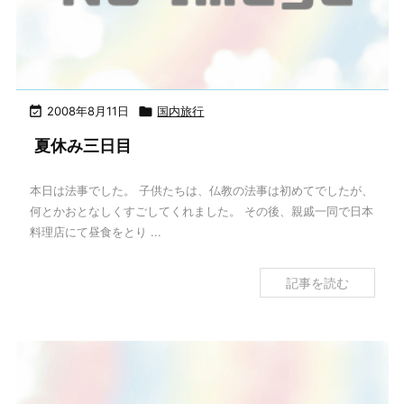

2008年8月11日

国内旅行
夏休み三日目
本日は法事でした。 子供たちは、仏教の法事は初めてでしたが、
何とかおとなしくすごしてくれました。 その後、親戚一同で日本
料理店にて昼食をとり ...
記事を読む