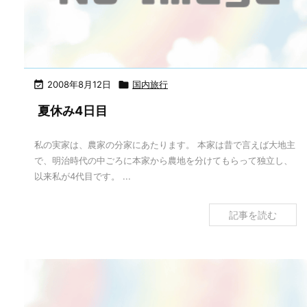

2008年8月12日

国内旅行
夏休み4日目
私の実家は、農家の分家にあたります。 本家は昔で言えば大地主
で、明治時代の中ごろに本家から農地を分けてもらって独立し、
以来私が4代目です。 ...
記事を読む