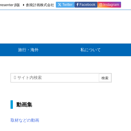
resenter β版
創発計画株式会社
Twitter
Facebook
Instagram
旅行・海外
私について
動画集
取材などの動画