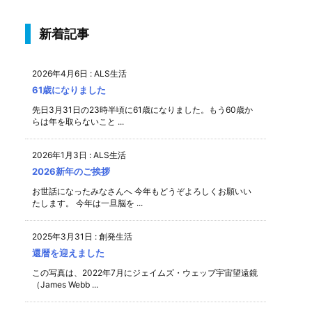
新着記事
2026年4月6日
:
ALS生活
61歳になりました
先日3月31日の23時半頃に61歳になりました。もう60歳か
らは年を取らないこと ...
2026年1月3日
:
ALS生活
2026新年のご挨拶
お世話になったみなさんへ 今年もどうぞよろしくお願いい
たします。 今年は一旦脳を ...
2025年3月31日
:
創発生活
還暦を迎えました
この写真は、2022年7月にジェイムズ・ウェッブ宇宙望遠鏡
（James Webb ...