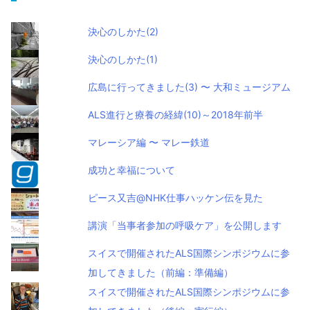
決心のしかた(2)
決心のしかた(1)
広島に行ってきました(3) 〜 大和ミュージアム
ALS進行と療養の経緯(10)～2018年前半
マレーシア編 〜 マレー鉄道
成功と幸福について
ピース又吉@NHK仕事ハッケン伝を見た
講演「当事者参加の呼吸ケア」を公開します
スイスで開催されたALS国際シンポジウムに参
加してきました（前編：準備編）
スイスで開催されたALS国際シンポジウムに参