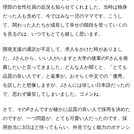
理部の女性社員の近況も知らせてくれました。当時は独身
だった人も含めて、今ではみな一児のママです。こうし
て、関わった人たちが成長して幸せの階段を登っていくの
を見るのは、いつでもとても嬉しく思います。
開発支援の通訳が不足して、求人をかけた時がありまし
た。Jさんから、いい人がいますと大学の後輩のPさんを推
薦したいと言ってきました。どんな人か聞くと、「とても
品質の良い人です」と返事が。おそらく中文での「優秀」
を訳したと想像しますが、Jさんには珍しい日本語だったの
で、思わず爆笑してしまいました。ゴメンね。
さて、そのPさんですが確かに品質の良い人で採用を決めた
のですが、一つ問題が。とても可愛い人だったのです。採
用担当に3日ほど待ってもらい、外見でなく能力のポテンシ