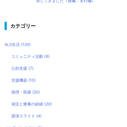
加してきました（後編：実行編）
カテゴリー
ALS生活
(120)
コミュニティ活動
(9)
公的支援
(7)
支援機器
(10)
病理・医療
(20)
発症と療養の経緯
(20)
講演スライド
(4)