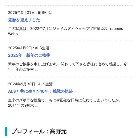
2025年3月31日
:
創発生活
還暦を迎えました
この写真は、2022年7月にジェイムズ・ウェッブ宇宙望遠鏡（James
Webb ...
2025年1月2日
:
ALS生活
2025年 新年のご挨拶
新年のご挨拶を申し上げます。 関わって下さる皆様に改めて感謝し、今
年一年のご多幸 ...
2024年9月30日
:
ALS生活
ALSと共に生きた10年：挑戦の軌跡
生来のズボラな性格で、もはや正確な日時は忘れてしまいましたが、
2014年の9月末 ...
プロフィール：高野元