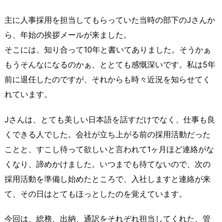
主に人事採用を担当してもらっていた当時の部下のJさんか
ら、年始の挨拶メールが来ました。
そこには、知り合って10年と書いてありました。そうかぁ
もうそんなになるのかぁ、ととても感慨深いです。私は5年
前に退任したのですが、それからも時々近況を知らせてく
れています。
Jさんは、とても美しい日本語を話すだけでなく、仕事も良
くできる人でした。会社が立ち上がる前の採用活動だった
ことと、すこし待って欲しいと言われて1ヶ月ほど連絡がな
くなり、諦めかけました。いつまでも待てないので、次の
採用活動を準備し始めたところで、入社しますと連絡が来
て、その日はとてもほっとしたのを覚えています。
今回は、総務、出納、通訳をそれぞれ担当してくれた、管