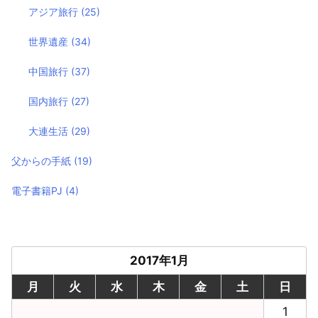
アジア旅行
(25)
世界遺産
(34)
中国旅行
(37)
国内旅行
(27)
大連生活
(29)
父からの手紙
(19)
電子書籍PJ
(4)
2017年1月
月
火
水
木
金
土
日
1