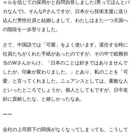
ャルを信じての採用かと自問自答しました(男ってほんとバ
カなんで)。そんなPさんですが、日本から技術支援に送り
込んだ男性社員と結婚しまして、わたしはまた一つ天国へ
の階段を一歩登りました。
さて、中国語では「可愛」をよく使います。退任する時に
社員たちがくれた手紙があったのですが、その中で総務担
当のWさんからけ、「日本のことは好きではありませんで
したが、印象が変わりました。」とあり、私のことを「可
愛」と言ってくれました。ニュアンスとしては、素敵な人
といったところでしょうか。個人としてもですが、日中友
好に貢献したな、と嬉しかったなあ。
ーー
会社の上司部下の関係がなくなってしまっても、こうして