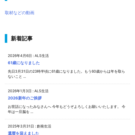
取材などの動画
新着記事
2026年4月6日
:
ALS生活
61歳になりました
先日3月31日の23時半頃に61歳になりました。もう60歳からは年を取ら
ないこと ...
2026年1月3日
:
ALS生活
2026新年のご挨拶
お世話になったみなさんへ 今年もどうぞよろしくお願いいたします。 今
年は一旦脳を ...
2025年3月31日
:
創発生活
還暦を迎えました