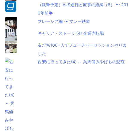
（執筆予定）ALS進行と療養の経緯（6） 〜 201
6年前半
マレーシア編 〜 マレー鉄道
キャリア・ストーリ (4) 企業内転職
友だち100+人でフューチャーセッションやりま
した
西安に行ってきた(4) ～ 兵馬俑みやげもの悲哀