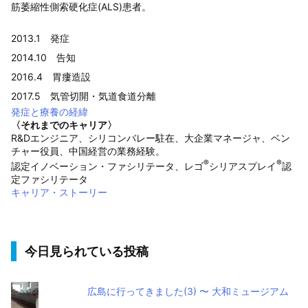
筋萎縮性側索硬化症(ALS)患者。
2013.1 発症
2014.10 告知
2016.4 胃瘻造設
2017.5 気管切開・気道食道分離
発症と療養の経緯
〈それまでのキャリア〉
R&Dエンジニア、シリコンバレー駐在、大企業マネージャ、ベン
チャー役員、中国経営の業務経験。
®
®
認定イノベーション・ファシリテータ、レゴ
シリアスプレイ
認
定ファシリテータ
キャリア・ストーリー
今日見られている投稿
広島に行ってきました(3) 〜 大和ミュージアム