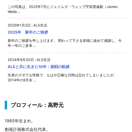
この写真は、2022年7月にジェイムズ・ウェッブ宇宙望遠鏡（James
Webb ...
2025年1月2日
:
ALS生活
2025年 新年のご挨拶
新年のご挨拶を申し上げます。 関わって下さる皆様に改めて感謝し、今
年一年のご多幸 ...
2024年9月30日
:
ALS生活
ALSと共に生きた10年：挑戦の軌跡
生来のズボラな性格で、もはや正確な日時は忘れてしまいましたが、
2014年の9月末 ...
プロフィール：高野元
1965年生まれ。
創発計画株式会社代表。