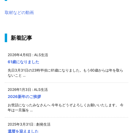
取材などの動画
新着記事
2026年4月6日
:
ALS生活
61歳になりました
先日3月31日の23時半頃に61歳になりました。もう60歳からは年を取ら
ないこと ...
2026年1月3日
:
ALS生活
2026新年のご挨拶
お世話になったみなさんへ 今年もどうぞよろしくお願いいたします。 今
年は一旦脳を ...
2025年3月31日
:
創発生活
還暦を迎えました