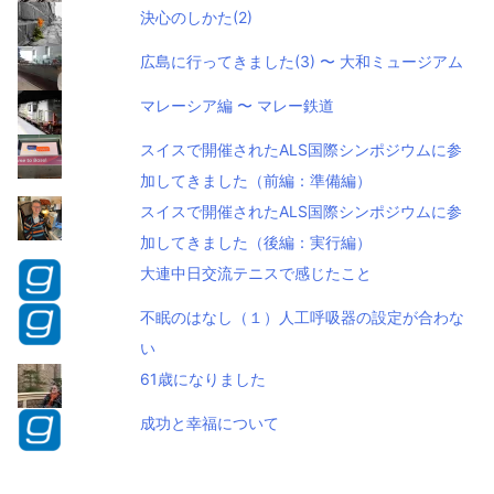
決心のしかた(2)
広島に行ってきました(3) 〜 大和ミュージアム
マレーシア編 〜 マレー鉄道
スイスで開催されたALS国際シンポジウムに参
加してきました（前編：準備編）
スイスで開催されたALS国際シンポジウムに参
加してきました（後編：実行編）
大連中日交流テニスで感じたこと
不眠のはなし（１）人工呼吸器の設定が合わな
い
61歳になりました
成功と幸福について