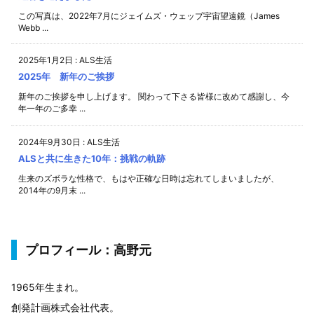
この写真は、2022年7月にジェイムズ・ウェッブ宇宙望遠鏡（James
Webb ...
2025年1月2日
:
ALS生活
2025年 新年のご挨拶
新年のご挨拶を申し上げます。 関わって下さる皆様に改めて感謝し、今
年一年のご多幸 ...
2024年9月30日
:
ALS生活
ALSと共に生きた10年：挑戦の軌跡
生来のズボラな性格で、もはや正確な日時は忘れてしまいましたが、
2014年の9月末 ...
プロフィール：高野元
1965年生まれ。
創発計画株式会社代表。