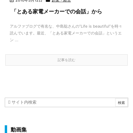


「とある家電メーカーでの会話」から
アルファブログで有名な、中島聡さんの”Life is beautiful”を時々
読んでいます。最近、「とある家電メーカーでの会話」というエ
ン ...
記事を読む
動画集